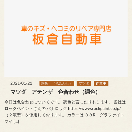
2021/01/21
調色 （色合わせ）
マツダ
作業中
マツダ アテンザ 色合わせ（調色）
今日は色合わせについてです。 調色と言ったりもします。 当社は
ロックペイントさんの パナロック https://www.rockpaint.co.jp/
（２液型）を使用しております。 カラーは ３８R グラファイト
マイ […]