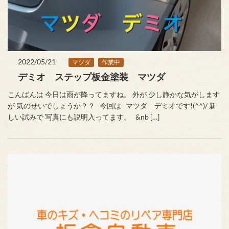
2022/05/21
マツダ
作業中
デミオ ステップ板金塗装 マツダ
こんばんは 今日は雨が降ってますね。 外が 少し静かな気がします
が 気のせいでしょうか？？ 今回は マツダ デミオです!(^^)/ 新
しい試みで 写真にも説明入ってます。 &nb […]