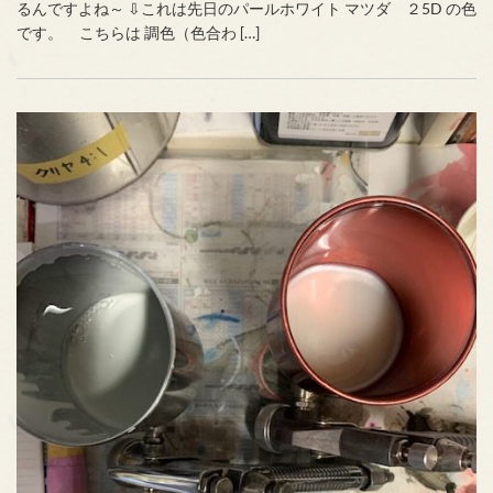
るんですよね～ ⇩これは先日のパールホワイト マツダ ２5D の色
です。 こちらは 調色（色合わ […]