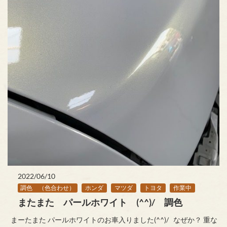
2022/06/10
調色 （色合わせ）
ホンダ
マツダ
トヨタ
作業中
またまた パールホワイト (^^)/ 調色
まーたまた パールホワイトのお車入りました(^^)/ なぜか？ 重な