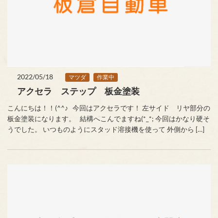
2022/05/18
マツダ
作業中
アクセラ ステップ 板金塗装
こんにちは！！(^^♪ 今回はアクセラです！ 左サイド リヤ部分の
板金塗装になります。 結構へこんでますね(*_*; 今回はかなり硬そ
うでした。 いつものようにスタッド溶接機を使って 外側から […]