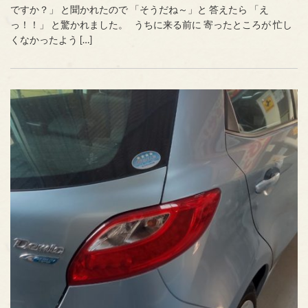
ですか？」 と聞かれたので 「そうだね～」と 答えたら 「え
っ！！」 と驚かれました。 うちに来る前に 寄ったところが 忙し
くなかったよう […]