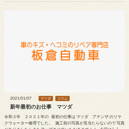
2021/01/07
マツダ
コラム
新年最初のお仕事 マツダ
令和３年 ２０２１年の 最初の仕事は マツダ アテンザ のリヤ
クウォーター修理でした。 施工前の写真が見当たらないので 写真