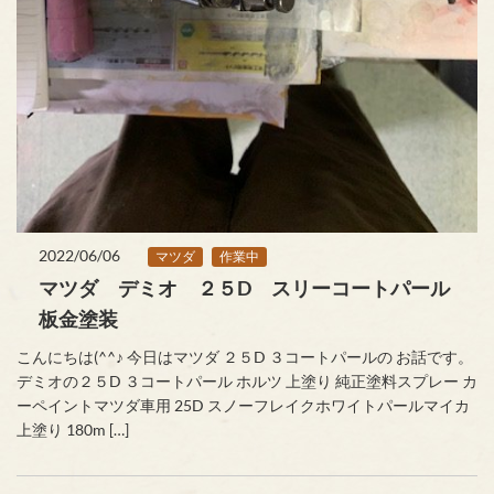
2022/06/06
マツダ
作業中
マツダ デミオ ２５D スリーコートパール
板金塗装
こんにちは(^^♪ 今日はマツダ ２５D ３コートパールの お話です。
デミオの２５D ３コートパール ホルツ 上塗り 純正塗料スプレー カ
ーペイントマツダ車用 25D スノーフレイクホワイトパールマイカ
上塗り 180m […]