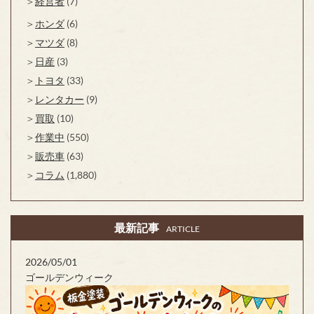
経営者
(7)
ホンダ
(6)
マツダ
(8)
日産
(3)
トヨタ
(33)
レンタカー
(9)
買取
(10)
作業中
(550)
販売車
(63)
コラム
(1,880)
最新記事
ARTICLE
2026/05/01
ゴールデンウィーク