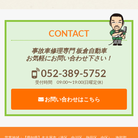
CONTACT
事故車修理専門 板倉自動車
お気軽にお問い合わせ下さい！
052-389-5752
受付時間 09:00〜19:00(日曜定休)
お問い合わせはこちら
営業地域：【愛知県】名古屋市（港区、中川区、熱田区、中区）、海部郡、