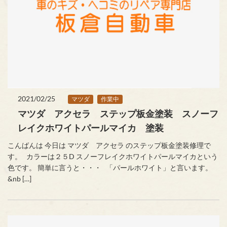
2021/02/25
マツダ
作業中
マツダ アクセラ ステップ板金塗装 スノーフ
レイクホワイトパールマイカ 塗装
こんばんは 今日は マツダ アクセラ のステップ板金塗装修理で
す。 カラーは２５D スノーフレイクホワイトパールマイカという
色です。 簡単に言うと・・・ 「パールホワイト」と言います。
&nb […]