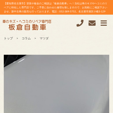
【愛知県名古屋市】塗装や板金のご相談は『板倉自動車』へ！当社は車のキズやヘコミのリ
ペアに特化した専門店です。ご予算に合わせた修理を致しますので、お気軽にご相談下さい
ませ。新中古車の販売も行っております。電話：052-389-5752。名古屋市港区小碓3-129
トップ
コラム
マツダ