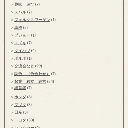
趣味、遊び
(7)
スバル
(2)
フォルクスワーゲン
(1)
車検
(5)
プジョー
(1)
スズキ
(7)
ダイハツ
(4)
ボルボ
(1)
交流会など
(99)
調色 （色合わせ）
(7)
起業、独立、経営
(54)
経営者
(7)
ホンダ
(6)
マツダ
(8)
日産
(3)
トヨタ
(33)
レンタカー
(9)