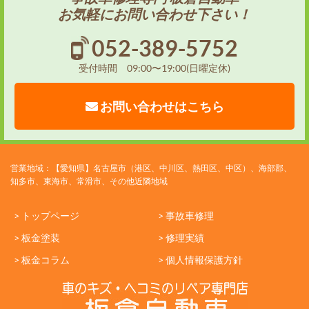
お気軽にお問い合わせ下さい！
052-389-5752
受付時間 09:00〜19:00(日曜定休)
お問い合わせはこちら
営業地域：【愛知県】名古屋市（港区、中川区、熱田区、中区）、海部郡、
知多市、東海市、常滑市、その他近隣地域
> トップページ
> 事故車修理
> 板金塗装
> 修理実績
> 板金コラム
> 個人情報保護方針