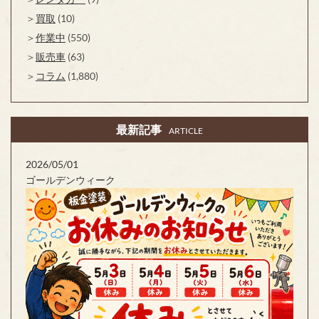
買取
(10)
作業中
(550)
販売車
(63)
コラム
(1,880)
最新記事
ARTICLE
2026/05/01
ゴールデンウィーク