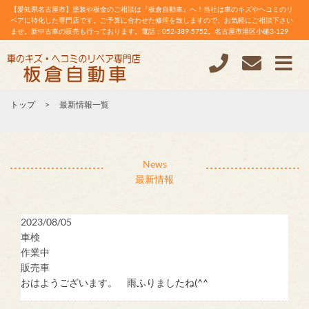
【愛知県名古屋市】塗装や板金のご相談は『板倉自動車』へ！当社は車のキズやヘコミのリ
ペアに特化した専門店です。ご予算に合わせた修理を致しますので、お気軽にご相談下さい
ませ。新中古車の販売も行っております。電話：052-389-5752。名古屋市港区小碓3-129
トップ
最新情報一覧
最新情報
2023/08/05
車検
作業中
販売車
おはようございます。 雨ふりましたね(^^